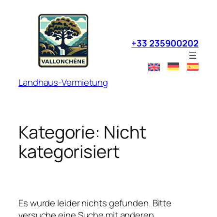
Zum
Inhalt
springen
+33 235900202
Landhaus-Vermietung
Kategorie:
Nicht
kategorisiert
Es wurde leider nichts gefunden. Bitte
versuche eine Suche mit anderen